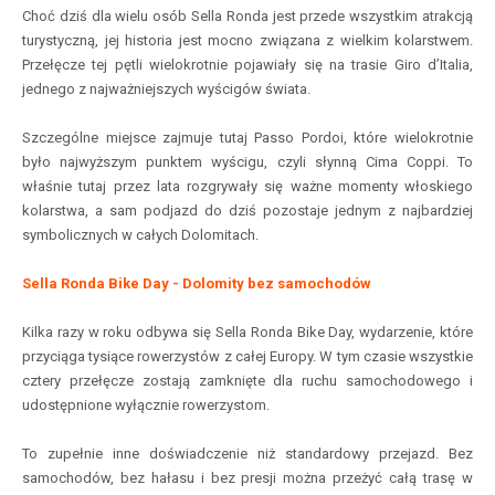
Choć dziś dla wielu osób Sella Ronda jest przede wszystkim atrakcją
turystyczną, jej historia jest mocno związana z wielkim kolarstwem.
Przełęcze tej pętli wielokrotnie pojawiały się na trasie Giro d’Italia,
jednego z najważniejszych wyścigów świata.
Szczególne miejsce zajmuje tutaj Passo Pordoi, które wielokrotnie
było najwyższym punktem wyścigu, czyli słynną Cima Coppi. To
właśnie tutaj przez lata rozgrywały się ważne momenty włoskiego
kolarstwa, a sam podjazd do dziś pozostaje jednym z najbardziej
symbolicznych w całych Dolomitach.
Sella Ronda Bike Day - Dolomity bez samochodów
Kilka razy w roku odbywa się Sella Ronda Bike Day, wydarzenie, które
przyciąga tysiące rowerzystów z całej Europy. W tym czasie wszystkie
cztery przełęcze zostają zamknięte dla ruchu samochodowego i
udostępnione wyłącznie rowerzystom.
To zupełnie inne doświadczenie niż standardowy przejazd. Bez
samochodów, bez hałasu i bez presji można przeżyć całą trasę w