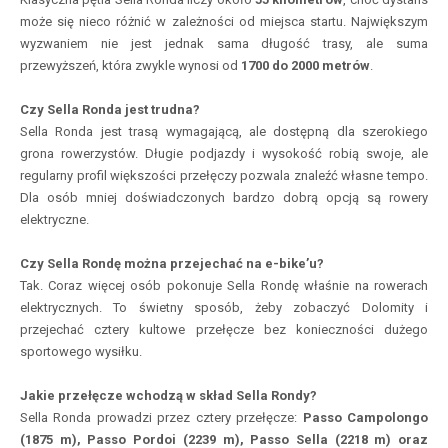
może się nieco różnić w zależności od miejsca startu. Największym
wyzwaniem nie jest jednak sama długość trasy, ale suma
przewyższeń, która zwykle wynosi od
1700 do 2000 metrów
.
Czy Sella Ronda jest trudna?
Sella Ronda jest trasą wymagającą, ale dostępną dla szerokiego
grona rowerzystów. Długie podjazdy i wysokość robią swoje, ale
regularny profil większości przełęczy pozwala znaleźć własne tempo.
Dla osób mniej doświadczonych bardzo dobrą opcją są rowery
elektryczne.
Czy Sella Rondę można przejechać na e-bike’u?
Tak. Coraz więcej osób pokonuje Sella Rondę właśnie na rowerach
elektrycznych. To świetny sposób, żeby zobaczyć Dolomity i
przejechać cztery kultowe przełęcze bez konieczności dużego
sportowego wysiłku.
Jakie przełęcze wchodzą w skład Sella Rondy?
Sella Ronda prowadzi przez cztery przełęcze:
Passo Campolongo
(1875 m), Passo Pordoi (2239 m), Passo Sella (2218 m) oraz