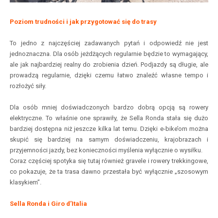
Poziom trudności i jak przygotować się do trasy
To jedno z najczęściej zadawanych pytań i odpowiedź nie jest
jednoznaczna. Dla osób jeżdżących regularnie będzie to wymagający,
ale jak najbardziej realny do zrobienia dzień. Podjazdy są długie, ale
prowadzą regularnie, dzięki czemu łatwo znaleźć własne tempo i
rozłożyć siły.
Dla osób mniej doświadczonych bardzo dobrą opcją są rowery
elektryczne. To właśnie one sprawiły, że Sella Ronda stała się dużo
bardziej dostępna niż jeszcze kilka lat temu. Dzięki e-bike’om można
skupić się bardziej na samym doświadczeniu, krajobrazach i
przyjemności jazdy, bez konieczności myślenia wyłącznie o wysiłku.
Coraz częściej spotyka się tutaj również gravele i rowery trekkingowe,
co pokazuje, że ta trasa dawno przestała być wyłącznie „szosowym
klasykiem”.
Sella Ronda i Giro d’Italia