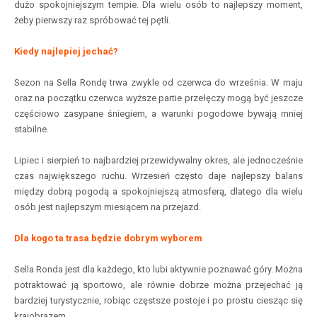
dużo spokojniejszym tempie. Dla wielu osób to najlepszy moment,
żeby pierwszy raz spróbować tej pętli.
Kiedy najlepiej jechać?
Sezon na Sella Rondę trwa zwykle od czerwca do września. W maju
oraz na początku czerwca wyższe partie przełęczy mogą być jeszcze
częściowo zasypane śniegiem, a warunki pogodowe bywają mniej
stabilne.
Lipiec i sierpień to najbardziej przewidywalny okres, ale jednocześnie
czas największego ruchu. Wrzesień często daje najlepszy balans
między dobrą pogodą a spokojniejszą atmosferą, dlatego dla wielu
osób jest najlepszym miesiącem na przejazd.
Dla kogo ta trasa będzie dobrym wyborem
Sella Ronda jest dla każdego, kto lubi aktywnie poznawać góry. Można
potraktować ją sportowo, ale równie dobrze można przejechać ją
bardziej turystycznie, robiąc częstsze postoje i po prostu ciesząc się
krajobrazem.