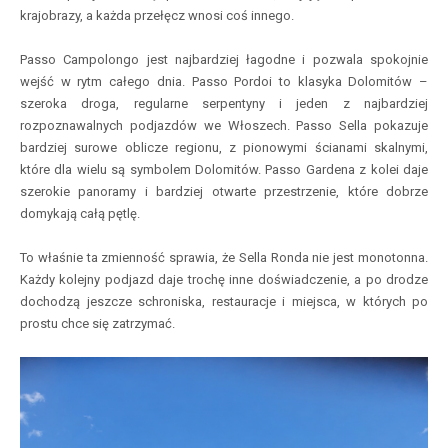
krajobrazy, a każda przełęcz wnosi coś innego.
Passo Campolongo jest najbardziej łagodne i pozwala spokojnie
wejść w rytm całego dnia. Passo Pordoi to klasyka Dolomitów –
szeroka droga, regularne serpentyny i jeden z najbardziej
rozpoznawalnych podjazdów we Włoszech. Passo Sella pokazuje
bardziej surowe oblicze regionu, z pionowymi ścianami skalnymi,
które dla wielu są symbolem Dolomitów. Passo Gardena z kolei daje
szerokie panoramy i bardziej otwarte przestrzenie, które dobrze
domykają całą pętlę.
To właśnie ta zmienność sprawia, że Sella Ronda nie jest monotonna.
Każdy kolejny podjazd daje trochę inne doświadczenie, a po drodze
dochodzą jeszcze schroniska, restauracje i miejsca, w których po
prostu chce się zatrzymać.