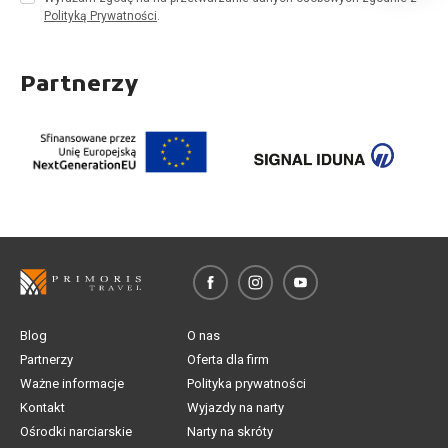
Polityką Prywatności
.
Partnerzy
Blog
O nas
Partnerzy
Oferta dla firm
Ważne informacje
Polityka prywatności
Kontakt
Wyjazdy na narty
Ośrodki narciarskie
Narty na skróty