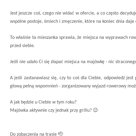
Jest jeszcze coś, czego nie widać w ofercie, a co często decy
wspólne postoje, śmiech i zmęczenie, które na koniec dnia daje
To właśnie ta mieszanka sprawia, że miejsca na wyprawach rower
przed siebie.
Jeśli nie udało Ci się złapać miejsca na majówkę - nic stracon
A jeśli zastanawiasz się, czy to coś dla Ciebie, odpowiedź jes
głową pełną wspomnień - zorganizowany wyjazd rowerowy może 
A jak będzie u Ciebie w tym roku?
😉
Majówka aktywnie czy jednak przy grillu?
🫡
Do zobaczenia na trasie