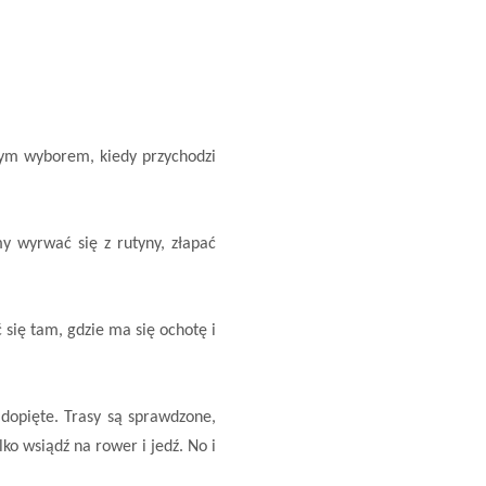
szym wyborem, kiedy przychodzi
y wyrwać się z rutyny, złapać
 się tam, gdzie ma się ochotę i
 dopięte. Trasy są sprawdzone,
lko wsiądź na rower i jedź. No i