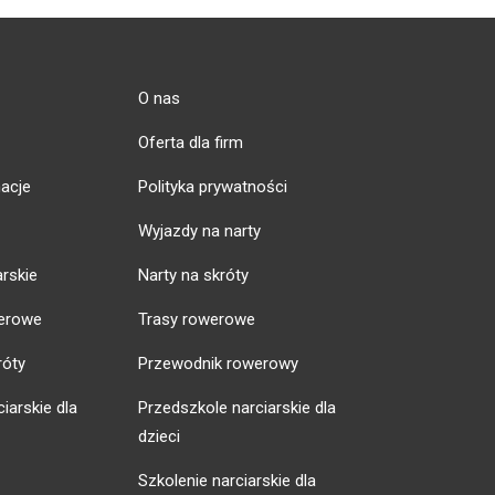
O nas
Oferta dla firm
acje
Polityka prywatności
Wyjazdy na narty
arskie
Narty na skróty
erowe
Trasy rowerowe
róty
Przewodnik rowerowy
iarskie dla
Przedszkole narciarskie dla
dzieci
Szkolenie narciarskie dla