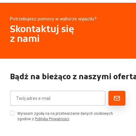
Potrzebujesz pomocy w wyborze wyjazdu?
Skontaktuj się
z nami
Bądź na bieżąco z naszymi ofert
Wyrażam zgodę na na przetwarzanie danych osobowych
zgodnie z
Polityką Prywatności
.