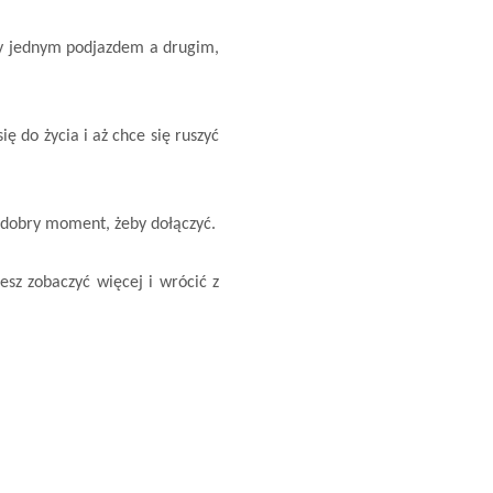
dzy jednym podjazdem a drugim,
 do życia i aż chce się ruszyć
ż dobry moment, żeby dołączyć.
esz zobaczyć więcej i wrócić z