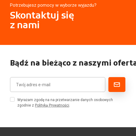
Potrzebujesz pomocy w wyborze wyjazdu?
Skontaktuj się
z nami
Bądź na bieżąco z naszymi ofert
Wyrażam zgodę na na przetwarzanie danych osobowych
zgodnie z
Polityką Prywatności
.