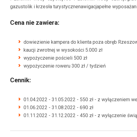
gazu
stolik i krzesła turystyczne
nawigacja
pełne wyposażani
Cena nie zawiera:
dowiezienie kampera do klienta poza obręb Rzeszowa
kaucji zwrotnej w wysokości 5.000 zł
wypożyczenie pościeli 500 zł
wypożyczenie roweru 300 zł / tydzień
Cennik:
01.04.2022 - 31.05.2022 - 550 zł - z wyłączeniem
01.06.2022 - 31.08.2022 - 690 zł
01.11.2022 - 31.12.2022 - 450 zł - z wyłączenie świ