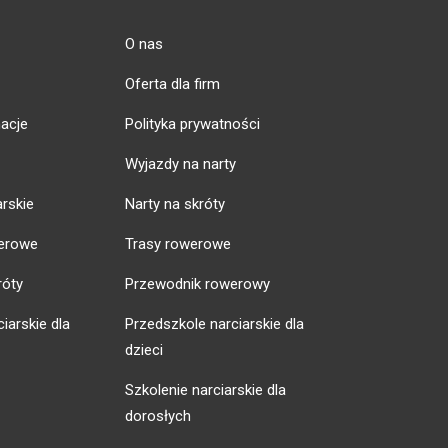
O nas
Oferta dla firm
acje
Polityka prywatności
Wyjazdy na narty
arskie
Narty na skróty
erowe
Trasy rowerowe
róty
Przewodnik rowerowy
iarskie dla
Przedszkole narciarskie dla
dzieci
Szkolenie narciarskie dla
dorosłych