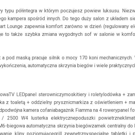
 typu półintegra w którym poczujesz powiew luksusu. Niezw
tego kampera spośród innych. Do tego duży salon z układem si
rt Lounge zapewnia komfort zarówno w dzień (regulowany elek
ge to także szybka zmiana wygodnych sof w salonie w komfo
 a pod maską pracuje silnik o mocy 170 koni mechanicznych.
wykończenia, automatyczna skrzynia biegów i wiele praktycznyc
jowa
TV LED
panel sterowniczy
moskitiery i rolety
lodówka + zam
nka z toaletą + oddzielny prysznic
markiza z oświetleniem + ma
d
podwójna kamera cofania
bagażnik Fiamma na 4 rowery
panel f
0 / 2500 W
4 lusterka elektryczne
poduszki powietrzne
klima
M
6-biegowa automatyczna skrzynia biegów
zamek centralny do 
ewanie
kliny poziomujące
grill zewnętrzny
specjalne tabletki i 