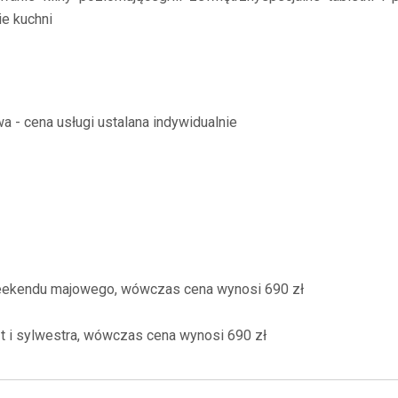
e kuchni
 - cena usługi ustalana indywidualnie
 weekendu majowego, wówczas cena wynosi 690 zł
ąt i sylwestra, wówczas cena wynosi 690 zł