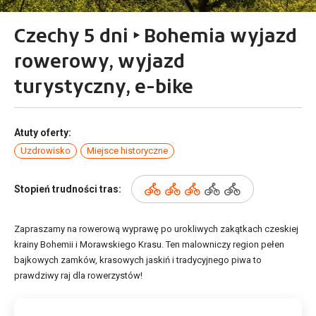
Czechy 5 dni ‣ Bohemia wyjazd
rowerowy, wyjazd
turystyczny, e-bike
Atuty oferty:
Uzdrowisko
Miejsce historyczne
Stopień trudności tras:
Zapraszamy na rowerową wyprawę po urokliwych zakątkach czeskiej
krainy Bohemii i Morawskiego Krasu. Ten malowniczy region pełen
bajkowych zamków, krasowych jaskiń i tradycyjnego piwa to
prawdziwy raj dla rowerzystów!