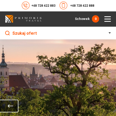
+48 728 422 883
+48 728 422 888
Schowek
0
Szukaj ofert