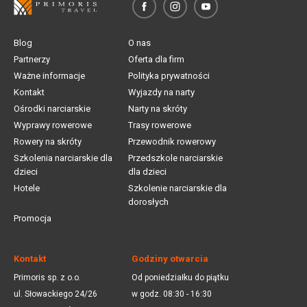
Blog
O nas
Partnerzy
Oferta dla firm
Ważne informacje
Polityka prywatności
Kontakt
Wyjazdy na narty
Ośrodki narciarskie
Narty na skróty
Wyprawy rowerowe
Trasy rowerowe
Rowery na skróty
Przewodnik rowerowy
Szkolenia narciarskie dla
Przedszkole narciarskie
dzieci
dla dzieci
Hotele
Szkolenie narciarskie dla
dorosłych
Promocja
Kontakt
Godziny otwarcia
Primoris sp. z o.o.
Od poniedziałku do piątku
ul. Słowackiego 24/26
w godz. 08:30 - 16:30