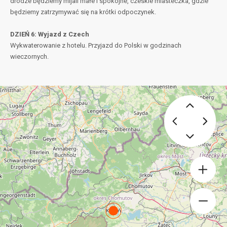
drodze będziemy mijali małe i spokojne, czeskie miasteczka, gdzie
będziemy zatrzymywać się na krótki odpoczynek.
DZIEŃ 6: Wyjazd z Czech
Wykwaterowanie z hotelu. Przyjazd do Polski w godzinach
wieczornych.