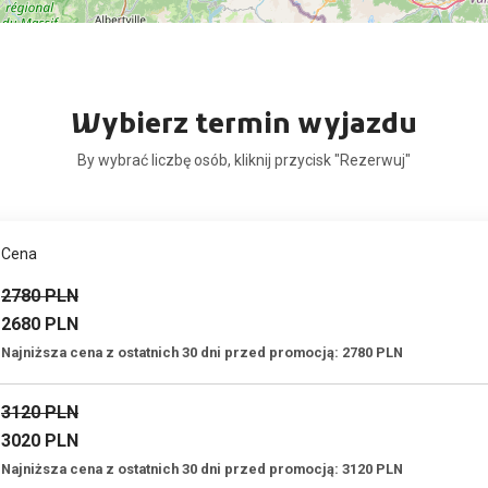
Wybierz termin wyjazdu
By wybrać liczbę osób, kliknij przycisk "Rezerwuj"
Cena
2780 PLN
2680 PLN
Najniższa cena z ostatnich 30 dni przed promocją: 2780 PLN
3120 PLN
3020 PLN
Najniższa cena z ostatnich 30 dni przed promocją: 3120 PLN