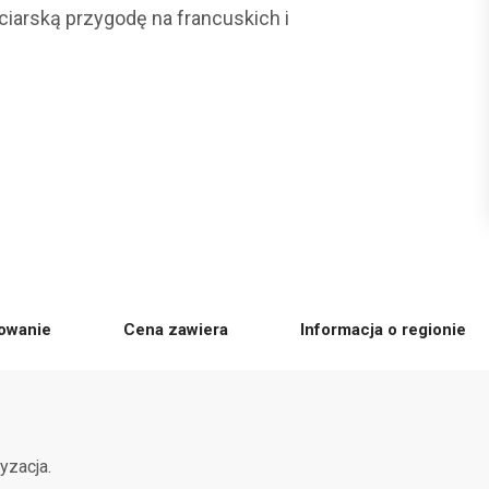
ciarską przygodę na francuskich i
owanie
Cena zawiera
Informacja o regionie
yzacja.