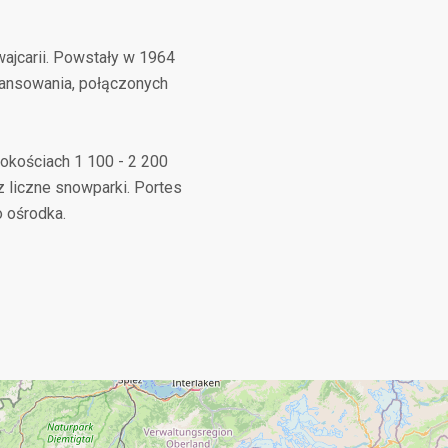
wajcarii. Powstały w 1964
wansowania, połączonych
sokościach 1 100 - 2 200
z liczne snowparki. Portes
o ośrodka.