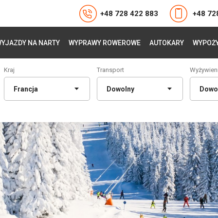
+48 728 422 883
+48 72
YJAZDY NA NARTY
WYPRAWY ROWEROWE
AUTOKARY
WYPOŻY
Kraj
Transport
Wyżywien