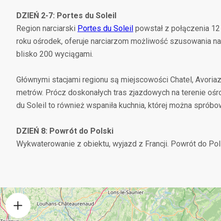
DZIEŃ 2-7: Portes du Soleil
Region narciarski
Portes du Soleil
powstał z połączenia 12 
roku ośrodek, oferuje narciarzom możliwość szusowania n
blisko 200 wyciągami.
Głównymi stacjami regionu są miejscowości Chatel, Avoriaz
metrów. Prócz doskonałych tras zjazdowych na terenie ośro
du Soleil to również wspaniła kuchnia, której można spróbo
DZIEŃ 8: Powrót do Polski
Wykwaterowanie z obiektu, wyjazd z Francji. Powrót do Pol
+