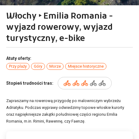
Włochy ‣ Emilia Romania -
wyjazd rowerowy, wyjazd
turystyczny, e-bike
Atuty oferty:
Przy plaży
Góry
Morze
Miejsce historyczne
Stopień trudności tras:
Zapraszamy na rowerową przygodę po malowniczym wybrzeżu
Adriatyku. Podczas wyprawy odwiedzimy topowe włoskie kurorty
oraz najpiękniejsze zakątki południowej części regionu Emilia
Romania, m.in. Rimini, Rawennę, czy Faenzę.