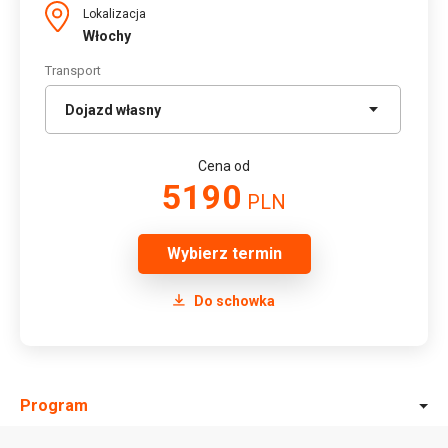
Lokalizacja
Włochy
Transport
Cena od
5190
PLN
Wybierz termin
Do schowka
Program