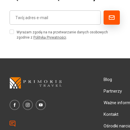
Wyrażam zgodę na na przetwarzanie danych osobowych
zgodnie z
Polityką Prywatności
.
Blog
Partnerzy
Ważne inform
Kontakt
Ośrodki narci