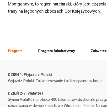
Montgenevre, to region narciarski, który jest częścią
trasy na łagodnych zboczach Gór Księżycowych.
Program
Program fakultatywny
Zakwater
DZIEŃ 1: Wyjazd z Polski
Wyjazdz Polski. Zakwaterowanie i aklimatyzacja w hotelu.
DZIEŃ 2-7: Vialattea
Słynna Vialattea to blisko 400 kilometrów doskonale przygo
szusowania w dwóch krajach, we Włoszech i Francji. Na nar