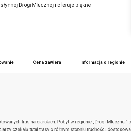
 słynnej Drogi Mlecznej i oferuje piękne
owanie
Cena zawiera
Informacja o regionie
towanych tras narciarskich. Pobyt w regionie „Drogi Mlecznej” t
ciarzy czekają tutaj trasy o różnym stopniu trudności, dostoso