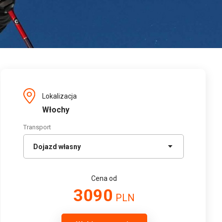
Lokalizacja
Włochy
Transport
Cena od
3090
PLN