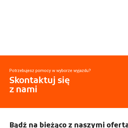
Potrzebujesz pomocy w wyborze wyjazdu?
Skontaktuj się
z nami
Bądź na bieżąco z naszymi ofert