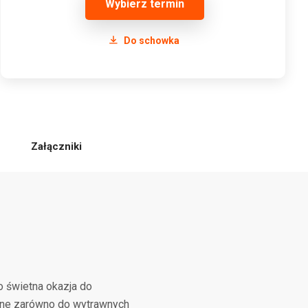
Wybierz termin
Do schowka
Załączniki
o świetna okazja do
wane zarówno do wytrawnych