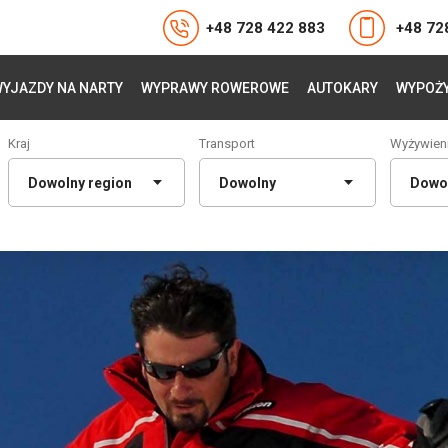
+48 728 422 883
+48 72
YJAZDY NA NARTY
WYPRAWY ROWEROWE
AUTOKARY
WYPOŻY
Kraj
Transport
Wyżywien