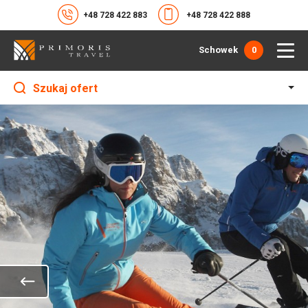
+48 728 422 883
+48 728 422 888
Schowek
0
Szukaj ofert