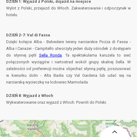
DZIEŃ 1: Wyjazd z Polski, dojazd na miejsce
Wylot z Polski, przejazd do Włoch. Zakwaterowanie i odpoczynek w
hotelu.
DZIEŃ 2-7: Val di Fassa
Dzięki kolejce Alba - Belvedere tereny narciarskie Pozza di Fassa -
Alba i Canazei - Campitello utworzyły jeden duży ośrodek z dostępem
do słynnej pętli
Sella Ronda
. Ta spektakularna karuzela to sieć
połączonych wyciągów i nartostrad wokół grupy skalnej Sella. W
zależności od preferencji można objechać słynną pętlę, poszusować
w kierunku dolin - Alta Badia czy Val Gardena lub udać się na
narciarską wycieczkę na lodowiec Marmolada.
DZIEŃ 8: Wyjazd z Włoch
Wykwaterowanie oraz wyjazd z Włoch. Powrót do Polski.