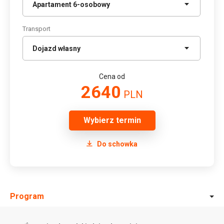
Transport
Cena od
2640
PLN
Wybierz termin
Do schowka
Program