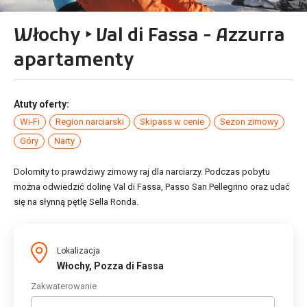
Włochy ‣ Val di Fassa - Azzurra
apartamenty
Atuty oferty:
Wi-Fi
Region narciarski
Skipass w cenie
Sezon zimowy
Góry
Narty
Dolomity to prawdziwy zimowy raj dla narciarzy. Podczas pobytu
można odwiedzić dolinę Val di Fassa, Passo San Pellegrino oraz udać
się na słynną pętlę Sella Ronda.
Lokalizacja
Włochy, Pozza di Fassa
Zakwaterowanie