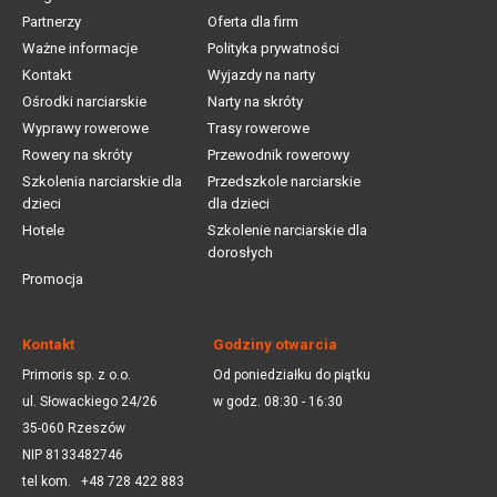
Partnerzy
Oferta dla firm
Ważne informacje
Polityka prywatności
Kontakt
Wyjazdy na narty
Ośrodki narciarskie
Narty na skróty
Wyprawy rowerowe
Trasy rowerowe
Rowery na skróty
Przewodnik rowerowy
Szkolenia narciarskie dla
Przedszkole narciarskie
dzieci
dla dzieci
Hotele
Szkolenie narciarskie dla
dorosłych
Promocja
Kontakt
Godziny otwarcia
Primoris sp. z o.o.
Od poniedziałku do piątku
ul. Słowackiego 24/26
w godz. 08:30 - 16:30
35-060 Rzeszów
NIP 8133482746
tel kom.
+48 728 422 883