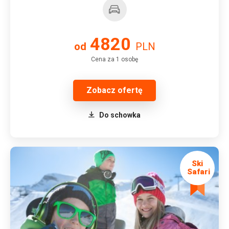
4820
od
PLN
Cena za 1 osobę
Zobacz ofertę
Do schowka