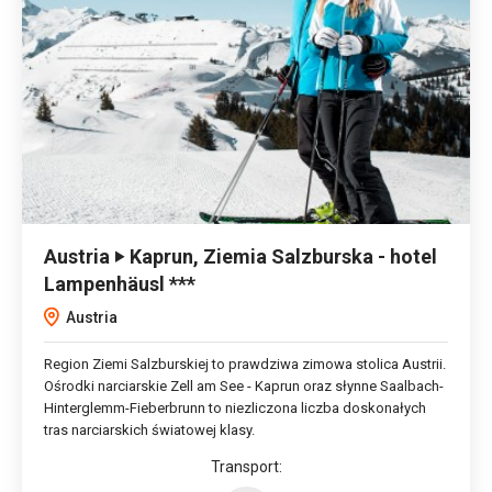
Austria ‣ Kaprun, Ziemia Salzburska - hotel
Lampenhäusl ***
Austria
Region Ziemi Salzburskiej to prawdziwa zimowa stolica Austrii.
Ośrodki narciarskie Zell am See - Kaprun oraz słynne Saalbach-
Hinterglemm-Fieberbrunn to niezliczona liczba doskonałych
tras narciarskich światowej klasy.
Transport: