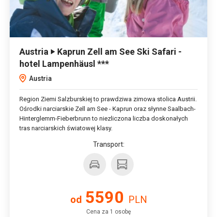
Austria ‣ Kaprun Zell am See Ski Safari -
hotel Lampenhäusl ***
Austria
Region Ziemi Salzburskiej to prawdziwa zimowa stolica Austrii.
Ośrodki narciarskie Zell am See - Kaprun oraz słynne Saalbach-
Hinterglemm-Fieberbrunn to niezliczona liczba doskonałych
tras narciarskich światowej klasy.
Transport:
5590
od
PLN
Cena za 1 osobę