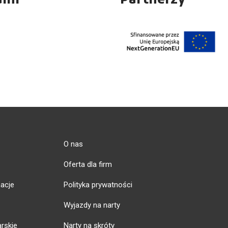
ami
Partnerzy
O nas
Oferta dla firm
acje
Polityka prywatności
Wyjazdy na narty
arskie
Narty na skróty