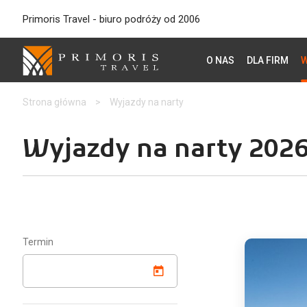
Primoris Travel - biuro podróży od 2006
O NAS
DLA FIRM
W
Strona główna
>
Wyjazdy na narty
Wyjazdy na narty 2026/
Termin