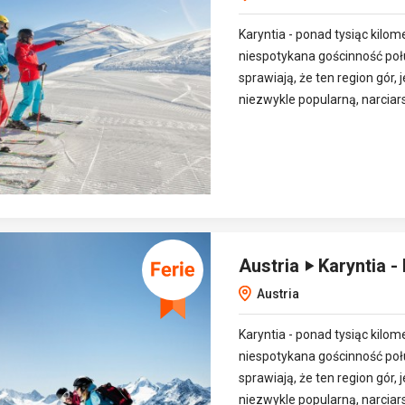
Karyntia - ponad tysiąc kilom
niespotykana gościnność po
sprawiają, że ten region gór, j
niezwykle popularną, narciar
Austria ‣ Karyntia -
Austria
Karyntia - ponad tysiąc kilom
niespotykana gościnność po
sprawiają, że ten region gór, j
niezwykle popularną, narciar