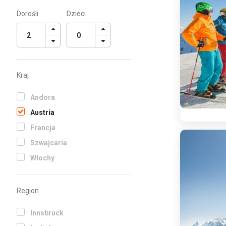
Dorośli
Dzieci
Kraj
Andora
Austria
Francja
Szwajcaria
Włochy
Region
Innsbruck