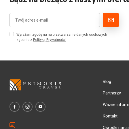
Bądź na bieżąco z naszymi ofert
Wyrażam zgodę na na przetwarzanie danych osobowych
zgodnie z
Polityką Prywatności
.
Blog
Partnerzy
Ważne inform
Kontakt
Ośrodki narci