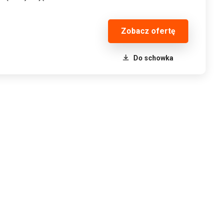
Zobacz ofertę
Do schowka