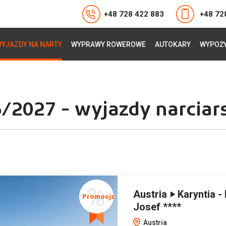
+48 728 422 883
+48 72
YJAZDY NA NARTY
WYPRAWY ROWEROWE
AUTOKARY
WYPOŻY
2027 - wyjazdy narciars
Austria ‣ Karyntia -
Josef ****
Austria