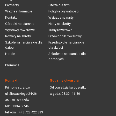
Partnerzy
Oferta dla firm
Ważne informacje
Polityka prywatności
Kontakt
Wyjazdy na narty
Ośrodki narciarskie
Narty na skróty
Wyprawy rowerowe
Trasy rowerowe
Rowery na skróty
Przewodnik rowerowy
Szkolenia narciarskie dla
Przedszkole narciarskie
dzieci
dla dzieci
Hotele
Szkolenie narciarskie dla
dorosłych
Promocja
Kontakt
Godziny otwarcia
Primoris sp. z o.o.
Od poniedziałku do piątku
ul. Słowackiego 24/26
w godz. 08:30 - 16:30
35-060 Rzeszów
NIP 8133482746
tel kom.
+48 728 422 883