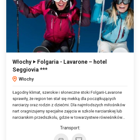
Włochy ‣ Folgaria - Lavarone – hotel
Seggiovia ***
Włochy
Łagodny klimat, szerokie i słoneczne stoki Folgarii-Lavarone
sprawiły, że region ten stał się mekką dla początkujących
narciarzy oraz rodzin z dziećmi. Dla najmłodszych miłośników
nart oragnizujemy specjalne zajęcia w szkole narciarskiej lub
narciarskim przedszkolu, gdzie w towarzystwie rówieśników...
Transport: