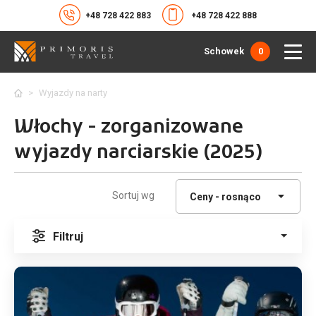
+48 728 422 883
+48 728 422 888
Schowek
0
>
Wyjazdy na narty
Włochy - zorganizowane
wyjazdy narciarskie (2025)
Sortuj wg
Filtruj