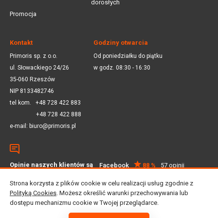
dorosłych
Promocja
Kontakt
Godziny otwarcia
Primoris sp. z o.o.
Od poniedziałku do piątku
ul. Słowackiego 24/26
w godz. 08:30 - 16:30
35-060 Rzeszów
NIP 8133482746
tel kom.
+48 728 422 883
+48 728 422 888
e-mail:
biuro@primoris.pl
Opinie naszych klientów są
Facebook
88 %
57 opinii
dla nas ważne
Google
4.5
59 opinii
Strona korzysta z plików cookie w celu realizacji usług zgodnie z
Polityką Cookies
. Możesz określić warunki przechowywania lub
dostępu mechanizmu cookie w Twojej przeglądarce.
© 2025 Primoris Sp. z o.o. Wszystkie prawa zastrzeżone
Projekt i realizacja:
Lemonade Studio