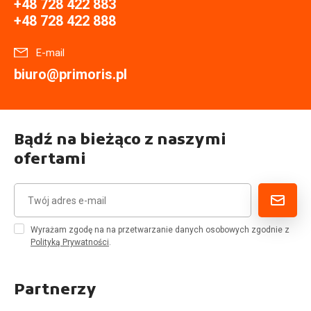
+48 728 422 883
+48 728 422 888
E-mail
biuro@primoris.pl
Bądź na bieżąco z naszymi
ofertami
Wyrażam zgodę na na przetwarzanie danych osobowych zgodnie z
Polityką Prywatności
.
Partnerzy