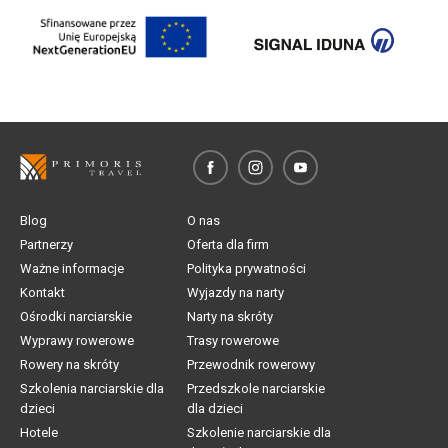
Blog
O nas
Partnerzy
Oferta dla firm
Ważne informacje
Polityka prywatności
Kontakt
Wyjazdy na narty
Ośrodki narciarskie
Narty na skróty
Wyprawy rowerowe
Trasy rowerowe
Rowery na skróty
Przewodnik rowerowy
Szkolenia narciarskie dla
Przedszkole narciarskie
dzieci
dla dzieci
Hotele
Szkolenie narciarskie dla