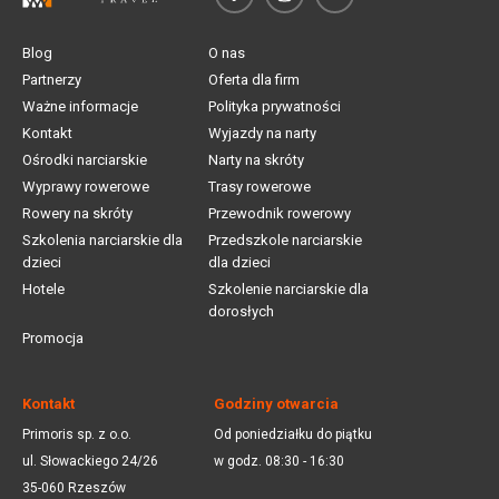
Blog
O nas
Partnerzy
Oferta dla firm
Ważne informacje
Polityka prywatności
Kontakt
Wyjazdy na narty
Ośrodki narciarskie
Narty na skróty
Wyprawy rowerowe
Trasy rowerowe
Rowery na skróty
Przewodnik rowerowy
Szkolenia narciarskie dla
Przedszkole narciarskie
dzieci
dla dzieci
Hotele
Szkolenie narciarskie dla
dorosłych
Promocja
Kontakt
Godziny otwarcia
Primoris sp. z o.o.
Od poniedziałku do piątku
ul. Słowackiego 24/26
w godz. 08:30 - 16:30
35-060 Rzeszów