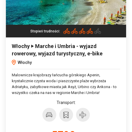
Stopień trudności:
Włochy ‣ Marche i Umbria - wyjazd
rowerowy, wyjazd turystyczny, e-bike
Włochy
Malownicze krajobrazy łańcucha górskiego Apenin,
krystalicznie czysta woda i piaszczyste plaże wybrzeża
Adriatyku, zabytkowe miasta jak Asyż, Urbino czy Ankona - to
wszystko czeka na nas w regionie Marche i Umbria!
Transport: