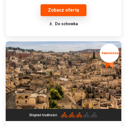
Zobacz ofertę
Do schowka
Stopień trudności: