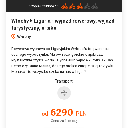
Stopień trudności:
Włochy ‣ Liguria - wyjazd rowerowy, wyjazd
turystyczny, e-bike
Włochy
Rowerowa wyprawa po Liguryjskim Wybrzeżu to gwarancja
udanego wypoczynku. Malownicze, górskie krajobrazy,
krystalicznie czysta woda i słynne europejskie kurorty jak San
Remo czy Diano Marina, do tego stolica europejskiej rozrywki -
Monako - to wszystko czeka na nas w Ligurii!
Transport:
6290
od
PLN
Cena za 1 osobę