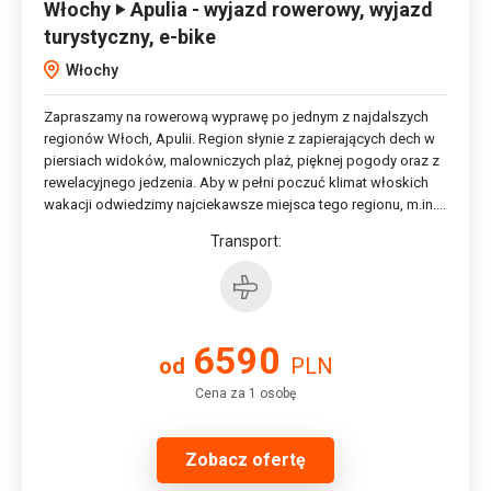
Włochy ‣ Apulia - wyjazd rowerowy, wyjazd
turystyczny, e-bike
Włochy
Zapraszamy na rowerową wyprawę po jednym z najdalszych
regionów Włoch, Apulii. Region słynie z zapierających dech w
piersiach widoków, malowniczych plaż, pięknej pogody oraz z
rewelacyjnego jedzenia. Aby w pełni poczuć klimat włoskich
wakacji odwiedzimy najciekawsze miejsca tego regionu, m.in....
Transport:
6590
od
PLN
Cena za 1 osobę
Zobacz ofertę