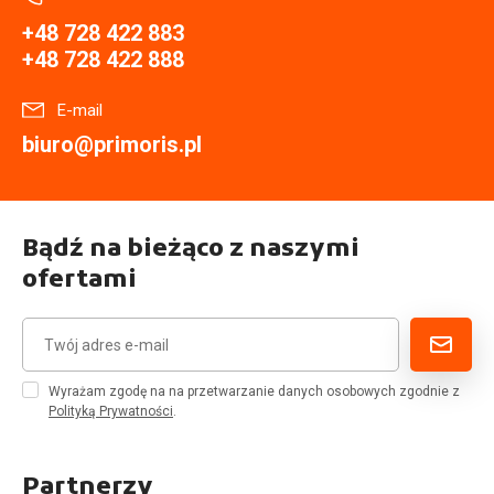
+48 728 422 883
+48 728 422 888
E-mail
biuro@primoris.pl
Bądź na bieżąco z naszymi
ofertami
Wyrażam zgodę na na przetwarzanie danych osobowych zgodnie z
Polityką Prywatności
.
Partnerzy