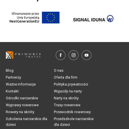
Blog
O nas
Partnerzy
Oferta dla firm
Ważne informacje
Polityka prywatności
Kontakt
Wyjazdy na narty
Ośrodki narciarskie
Narty na skróty
Wyprawy rowerowe
Trasy rowerowe
Rowery na skróty
Przewodnik rowerowy
Szkolenia narciarskie dla
Przedszkole narciarskie
dzieci
dla dzieci