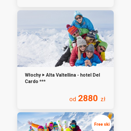
Włochy ‣ Alta Valtellina - hotel Del
Cardo ***
2880
od
zł