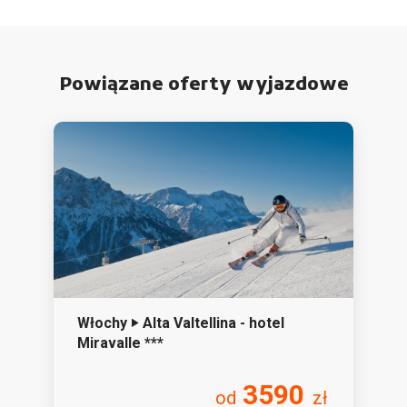
Powiązane oferty wyjazdowe
Włochy ‣ Alta Valtellina - hotel
Miravalle ***
3590
od
zł