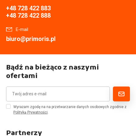
+48 728 422 883
+48 728 422 888
E-mail
biuro@primoris.pl
Bądź na bieżąco z naszymi
ofertami
Wyrażam zgodę na na przetwarzanie danych osobowych zgodnie z
Polityką Prywatności
.
Partnerzy