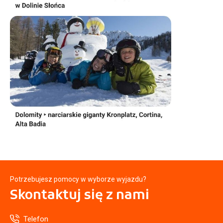
Potrzebujesz pomocy w wyborze wyjazdu?
Skontaktuj się
z nami
Telefon