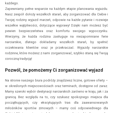
każdego.
Zapewniamy pełne wsparcie na każdym etapie planowania wyjazdu.
Nasz zespół dołoży wszelkich starań, aby zorganizować dla Ciebie i
Twojej rodziny wyjazd marzeń, odpowie na każde pytanie i rozwieje
wszelkie wątpliwości, dotyczące wyprawy! Dzięki nam możesz być
pewien bezpieczeństwa oraz komfortu swojego wypoczynku.
Wierzymy, że każda rodzina zasługuje na niezapomniane ferie
narciarskie, dlatego dokładamy wszelkich starań, by spełnić
oczekiwania klientów oraz je przekraczać. Wyjazdy narciarskie
rodzinne, które możesz z nami zorganizować, szybko staną się Twoją
coroczną tradycją!
Pozwól, że pomożemy Ci zorganizować wyjazd
Na stronie naszego biura podróży znajdziesz liczne, gotowe oferty –
w określonych miejscowościach oraz terminach, dostępne od zaraz.
Mamy szeroki wybór destynacji narciarskich zarówno w kraju, jak i za
granicą. Bez względu na to, czy szukasz spokojnego miejsca dla
początkujących, czy ekscytujących tras dla zaawansowanych
miłośników sportów zimowych – mamy coś odpowiedniego dla