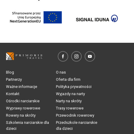
Blog
O nas
Partnerzy
Oferta dla firm
Ważne informacje
Polityka prywatności
Kontakt
Wyjazdy na narty
Ośrodki narciarskie
Narty na skróty
Wyprawy rowerowe
Trasy rowerowe
Rowery na skróty
Przewodnik rowerowy
Szkolenia narciarskie dla
Przedszkole narciarskie
dzieci
dla dzieci