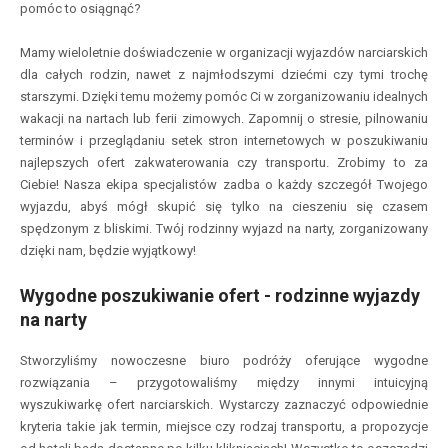
pomóc to osiągnąć?
Mamy wieloletnie doświadczenie w organizacji wyjazdów narciarskich
dla całych rodzin, nawet z najmłodszymi dziećmi czy tymi trochę
starszymi. Dzięki temu możemy pomóc Ci w zorganizowaniu idealnych
wakacji na nartach lub ferii zimowych. Zapomnij o stresie, pilnowaniu
terminów i przeglądaniu setek stron internetowych w poszukiwaniu
najlepszych ofert zakwaterowania czy transportu. Zrobimy to za
Ciebie! Nasza ekipa specjalistów zadba o każdy szczegół Twojego
wyjazdu, abyś mógł skupić się tylko na cieszeniu się czasem
spędzonym z bliskimi. Twój rodzinny wyjazd na narty, zorganizowany
dzięki nam, będzie wyjątkowy!
Wygodne poszukiwanie ofert - rodzinne wyjazdy
na narty
Stworzyliśmy nowoczesne biuro podróży oferujące wygodne
rozwiązania – przygotowaliśmy między innymi intuicyjną
wyszukiwarkę ofert narciarskich. Wystarczy zaznaczyć odpowiednie
kryteria takie jak termin, miejsce czy rodzaj transportu, a propozycje