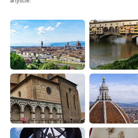
artyście.