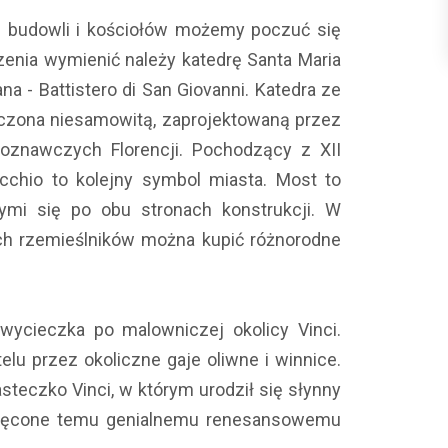
 budowli i kościołów możemy poczuć się
nia wymienić należy katedrę Santa Maria
na - Battistero di San Giovanni. Katedra ze
ńczona niesamowitą, zaprojektowaną przez
oznawczych Florencji. Pochodzący z XII
chio to kolejny symbol miasta. Most to
ymi się po obu stronach konstrukcji. W
ych rzemieślników można kupić różnorodne
ycieczka po malowniczej okolicy Vinci.
elu przez okoliczne gaje oliwne i winnice.
teczko Vinci, w którym urodził się słynny
więcone temu genialnemu renesansowemu