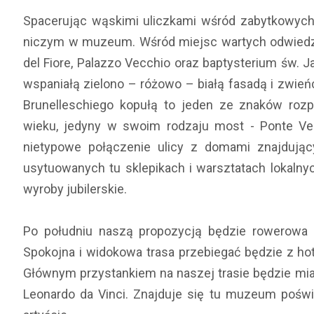
Spacerując wąskimi uliczkami wśród zabytkowych
niczym w muzeum. Wśród miejsc wartych odwiedze
del Fiore, Palazzo Vecchio oraz baptysterium św. Ja
wspaniałą zielono – różowo – białą fasadą i zwie
Brunelleschiego kopułą to jeden ze znaków rozp
wieku, jedyny w swoim rodzaju most - Ponte Vec
nietypowe połączenie ulicy z domami znajdując
usytuowanych tu sklepikach i warsztatach lokaln
wyroby jubilerskie.
Po południu naszą propozycją będzie rowerowa w
Spokojna i widokowa trasa przebiegać będzie z hot
Głównym przystankiem na naszej trasie będzie mias
Leonardo da Vinci. Znajduje się tu muzeum poś