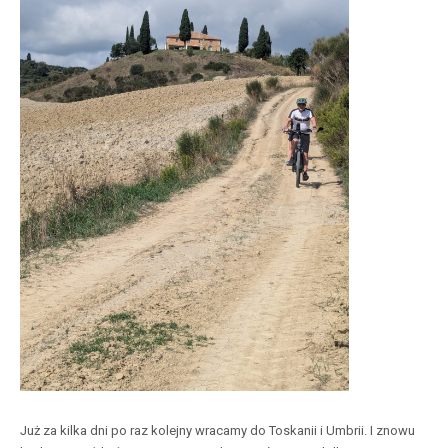
Już za kilka dni po raz kolejny wracamy do Toskanii i Umbrii. I znowu