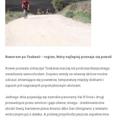
Rowerem po Toskanii - region, który najlepiej poznaje się powoli
Rower pozwala zobaczyć Toskanię inaczej niż podczas klasycznego
zwiedzania samochodem. Dopiero wtedy na własnej skórze można
odczuć zmieniające się powietrze, temperaturę między dolinami i
zapach pól nagrzanych popołudniowym słońcem.
Jednego dnia pojawiają się szerokie panoramy Val d’Orcia i drogi
prowadzące przez winnice i gaje oliwne, innego - średniowieczne
uliczki Sieny, kamienne place Arezzo albo San Gimignano z wieżami
widocznymi już z daleka. A później przychodzi jeszcze zupełnie inna