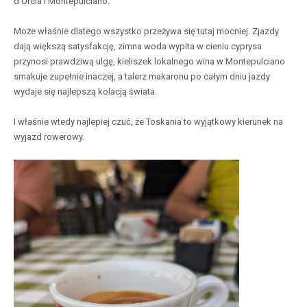
d’Orcia i Montepulciano.
Może właśnie dlatego wszystko przeżywa się tutaj mocniej. Zjazdy
dają większą satysfakcję, zimna woda wypita w cieniu cyprysa
przynosi prawdziwą ulgę, kieliszek lokalnego wina w Montepulciano
smakuje zupełnie inaczej, a talerz makaronu po całym dniu jazdy
wydaje się najlepszą kolacją świata.
I właśnie wtedy najlepiej czuć, że Toskania to wyjątkowy kierunek na
wyjazd rowerowy.