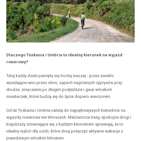
Dlaczego Toskania i Umbria to idealny kierunek na wyjazd
rowerowy?
Tutaj każdy dzień pamięta się trochę inaczej - przez światło
wpadające rano przez okno, zapach nagrzanych cyprysów przy
drodze, zmęczenie po długim podjeździe i gwar włoskich
miasteczek, które budzą się do życia dopiero wieczorem.
Od lat Toskania i Umbria należą do najpiękniejszych kierunków na
wyjazdy rowerowe we Włoszech. Malownicze trasy, spokojne drogi i
krajobrazy zmieniające się z każdym kilometrem sprawiają, że to
idealny wybór dla osób, które chcą połączyć aktywne wakacje z
prawdziwym włoskim klimatem.