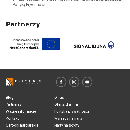
Polityką Prywatności
.
Partnerzy
Blog
O nas
Partnerzy
Oferta dla firm
Ważne informacje
Polityka prywatności
Kontakt
Wyjazdy na narty
Ośrodki narciarskie
Narty na skróty