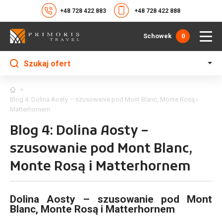
+48 728 422 883
+48 728 422 888
Schowek
0
Szukaj ofert
>
Blog 4: Dolina Aosty – szusowanie pod Mont Blanc, Monte Rosą i
Matterhornem
Blog 4: Dolina Aosty –
szusowanie pod Mont Blanc,
Monte Rosą i Matterhornem
Dolina Aosty – szusowanie pod Mont
Blanc, Monte Rosą i Matterhornem