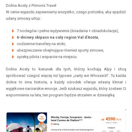
Dolina Aosty z Primoris Travel
W cenie wyjazdu zapewniamy wszystko, czego potrzeba, aby spędzić
udany zimowy urlop:
7 noclegów i pełne wyżywienie (śniadania + obiadokolacje),
6-dniowy skipass na cały region Val d’Aosta
,
codzienne transfery na stoki,
ubezpieczenie obejmujące również sporty zimowe,
opiekę pilota i wsparcie na miejscu.
Dolina Aosty to kierunek dla tych, którzy kochają Alpy i chcą
spróbować czegoś więcej niż typowe „narty we Włoszech". Tu każda
dolina to inna historia, a każdy ośrodek oferuje własny klimat i
wyjątkowe narciarskie emocje. Jeśli szukasz wyjazdu, który zostawi Ci
wspomnienia na lata, ten program będzie strzałem w dziesiątkę.