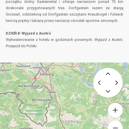
początku doliny Gasteinertal i oferuje narciarzom ponad 70 km
doskonale przygotowanych tras. Dorfgastein razem ze stacją
Grossarl, oddzieloną od Dorfgastein szczytami Kreuzkogel i Fulseck
tworzą prężny i lubiany przez narciarzy ośrodek sportów zimowych.
DZIEŃ 8: Wyjazd z Austrii
Wykwaterowanie z hotelu w godzinach porannych. Wyjazd z Austrii.
Przejazd do Polski.