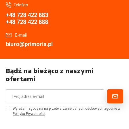
Telefon
+48 728 422 883
+48 728 422 888
E-mail
biuro@primoris.pl
Bądź na bieżąco z naszymi
ofertami
Wyrażam zgodę na na przetwarzanie danych osobowych zgodnie z
Polityką Prywatności
.