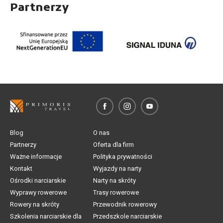
Partnerzy
Blog
O nas
Partnerzy
Oferta dla firm
Ważne informacje
Polityka prywatności
Kontakt
Wyjazdy na narty
Ośrodki narciarskie
Narty na skróty
Wyprawy rowerowe
Trasy rowerowe
Rowery na skróty
Przewodnik rowerowy
Szkolenia narciarskie dla
Przedszkole narciarskie