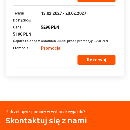
13.02.2027 - 20.02.2027
5290 PLN
5190 PLN
Najniższa cena z ostatnich 30 dni przed promocją: 5290 PLN
Promocja
Rezerwuj
Potrzebujesz pomocy w wyborze wyjazdu?
Skontaktuj się
z nami