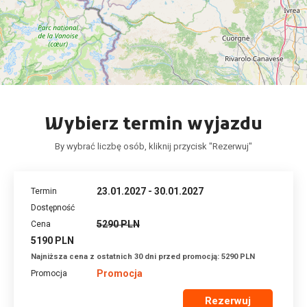
Wybierz termin wyjazdu
By wybrać liczbę osób, kliknij przycisk "Rezerwuj"
23.01.2027 - 30.01.2027
5290 PLN
5190 PLN
Najniższa cena z ostatnich 30 dni przed promocją: 5290 PLN
Promocja
Rezerwuj