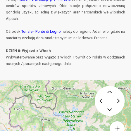
centrów sportów zimowych. Obie stacje połączono nowoczesną
gondolą uzyskując jedną z większych aren narciarskich we włoskich
Alpach.
Ośrodek
Tonale - Ponte di Legno
należy do regionu Adamello, gdzie na
narciarzy czekają doskonałe trasy m.im na lodowcu Presena.
DZIEŃ 8: Wyjazd z Włoch
Wykwaterowanie oraz wyjazd z Włoch. Powrót do Polski w godzinach
nocnych / porannych następnego dnia.