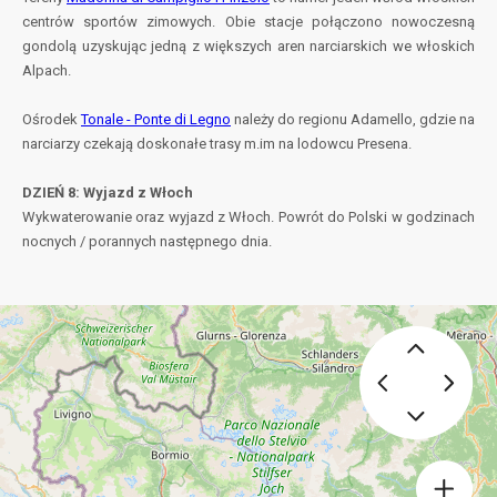
centrów sportów zimowych. Obie stacje połączono nowoczesną
gondolą uzyskując jedną z większych aren narciarskich we włoskich
Alpach.
Ośrodek
Tonale - Ponte di Legno
należy do regionu Adamello, gdzie na
narciarzy czekają doskonałe trasy m.im na lodowcu Presena.
DZIEŃ 8: Wyjazd z Włoch
Wykwaterowanie oraz wyjazd z Włoch. Powrót do Polski w godzinach
nocnych / porannych następnego dnia.