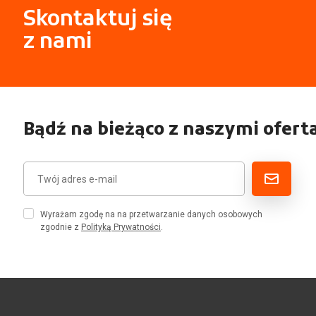
Skontaktuj się
z nami
Bądź na bieżąco z naszymi ofert
Wyrażam zgodę na na przetwarzanie danych osobowych
zgodnie z
Polityką Prywatności
.