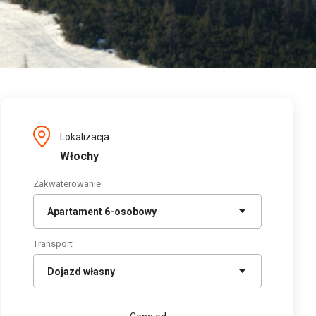
Lokalizacja
Włochy
Zakwaterowanie
Transport