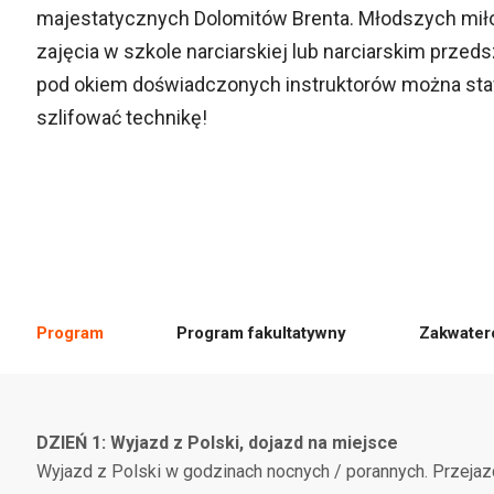
majestatycznych Dolomitów Brenta. Młodszych mił
zajęcia w szkole narciarskiej lub narciarskim przed
pod okiem doświadczonych instruktorów można stawi
szlifować technikę!
Program
Program fakultatywny
Zakwater
DZIEŃ 1: Wyjazd z Polski, dojazd na miejsce
Wyjazd z Polski w godzinach nocnych / porannych. Przejaz