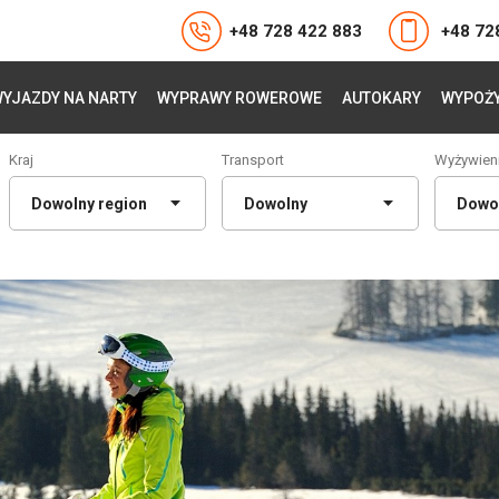
+48 728 422 883
+48 72
YJAZDY NA NARTY
WYPRAWY ROWEROWE
AUTOKARY
WYPOŻY
Kraj
Transport
Wyżywien