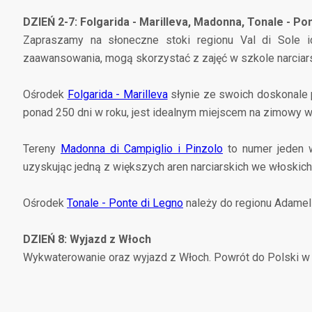
DZIEŃ 2-7: Folgarida - Marilleva, Madonna, Tonale - Po
Zapraszamy na słoneczne stoki regionu Val di Sole ide
zaawansowania, mogą skorzystać z zajęć w szkole narciars
Ośrodek
Folgarida - Marilleva
słynie ze swoich doskonale
ponad 250 dni w roku, jest idealnym miejscem na zimowy 
Tereny
Madonna di Campiglio i Pinzolo
to numer jeden 
uzyskując jedną z większych aren narciarskich we włoskich
Ośrodek
Tonale - Ponte di Legno
należy do regionu Adamell
DZIEŃ 8: Wyjazd z Włoch
Wykwaterowanie oraz wyjazd z Włoch. Powrót do Polski w 