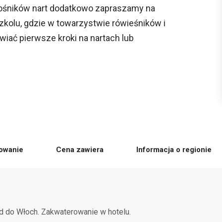
ośników nart dodatkowo zapraszamy na
szkolu, gdzie w towarzystwie rówieśników i
ać pierwsze kroki na nartach lub
owanie
Cena zawiera
Informacja o regionie
d do Włoch. Zakwaterowanie w hotelu.