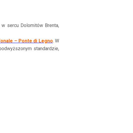
 w sercu Dolomitów Brenta,
onale – Ponte di Legno
. W
 podwyższonym standardzie,