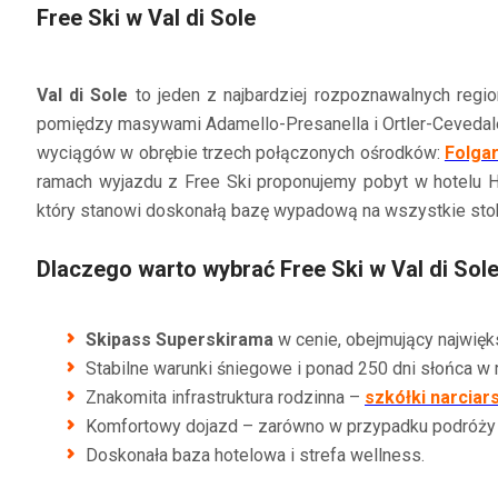
Free Ski w Val di Sole
Val di Sole
to jeden z najbardziej rozpoznawalnych regi
pomiędzy masywami Adamello-Presanella i Ortler-Cevedale,
wyciągów w obrębie trzech połączonych ośrodków:
Folgar
ramach wyjazdu z Free Ski proponujemy pobyt w hotelu 
który stanowi doskonałą bazę wypadową na wszystkie stok
Dlaczego warto wybrać Free Ski w Val di Sol
Skipass Superskirama
w cenie, obejmujący najwięk
Stabilne warunki śniegowe i ponad 250 dni słońca w r
Znakomita infrastruktura rodzinna –
szkółki narciar
Komfortowy dojazd – zarówno w przypadku podróży a
Doskonała baza hotelowa i strefa wellness.