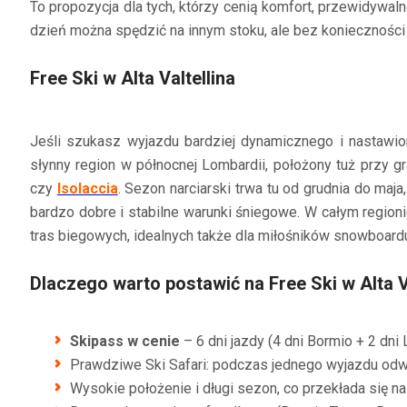
To propozycja dla tych, którzy cenią komfort, przewidywaln
dzień można spędzić na innym stoku, ale bez konieczności
Free Ski w Alta Valtellina
Jeśli szukasz wyjazdu bardziej dynamicznego i nastaw
słynny region w północnej Lombardii, położony tuż przy gr
czy
Isolaccia
. Sezon narciarski trwa tu od grudnia do maj
bardzo dobre i stabilne warunki śniegowe. W całym regio
tras biegowych, idealnych także dla miłośników snowboardu 
Dlaczego warto postawić na Free Ski w Alta V
Skipass w cenie
– 6 dni jazdy (4 dni Bormio + 2 dni 
Prawdziwe Ski Safari: podczas jednego wyjazdu odw
Wysokie położenie i długi sezon, co przekłada się n