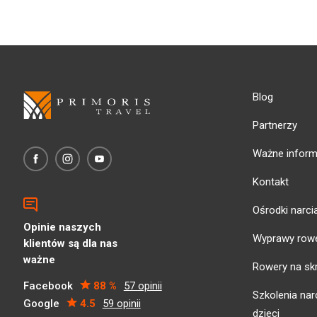
Blog
Partnerzy
Ważne inform
Kontakt
Ośrodki narci
Opinie naszych
Wyprawy row
klientów są dla nas
ważne
Rowery na sk
Facebook
88 %
57 opinii
Szkolenia narc
Google
4.5
59 opinii
dzieci