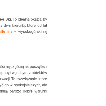
ee Ski.
To idealna okazja, by
 dwa kierunki, które od lat
ltellina
– wysokogórski raj
ci najczęściej na początku i
c pobyt w jednym z obiektów
wacji. To rozwiązanie, które
yć go w spokojniejszych, ale
anują bardzo dobre warunki