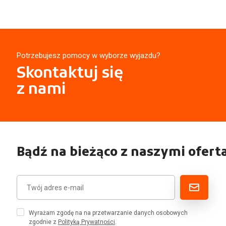
Potrzebujesz pomocy w wyborze wyjazdu?
Skontaktuj się
z nami
Bądź na bieżąco z naszymi ofert
Wyrażam zgodę na na przetwarzanie danych osobowych
zgodnie z
Polityką Prywatności
.